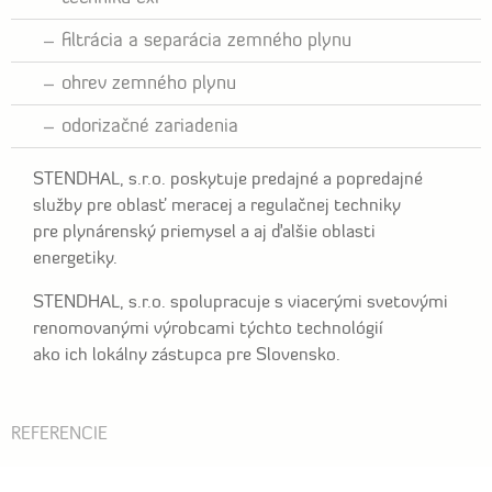
filtrácia a separácia zemného plynu
ohrev zemného plynu
odorizačné zariadenia
STENDHAL, s.r.o. poskytuje predajné a popredajné
služby pre oblasť meracej a regulačnej techniky
pre plynárenský priemysel a aj ďalšie oblasti
energetiky.
STENDHAL, s.r.o. spolupracuje s viacerými svetovými
renomovanými výrobcami týchto technológií
ako ich lokálny zástupca pre Slovensko.
REFERENCIE