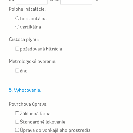
Poloha inštalácie:
horizontálna
vertikálna
Čistota plynu:
požadovaná filtrácia
Metrologické overenie:
áno
5. Vyhotovenie:
Povrchová úprava:
Základná farba
Štandardné lakovanie
Úprava do vonkajšieho prostredia