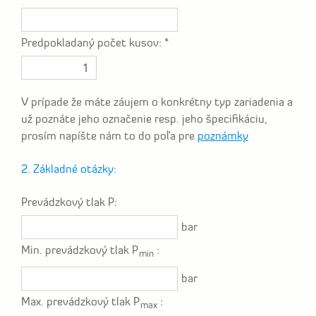
Predpokladaný počet kusov: *
V prípade že máte záujem o konkrétny typ zariadenia a
už poznáte jeho označenie resp. jeho špecifikáciu,
prosím napíšte nám to do poľa pre
poznámky
2. Základné otázky:
Prevádzkový tlak P:
bar
Min. prevádzkový tlak P
:
min
bar
Max. prevádzkový tlak P
:
max